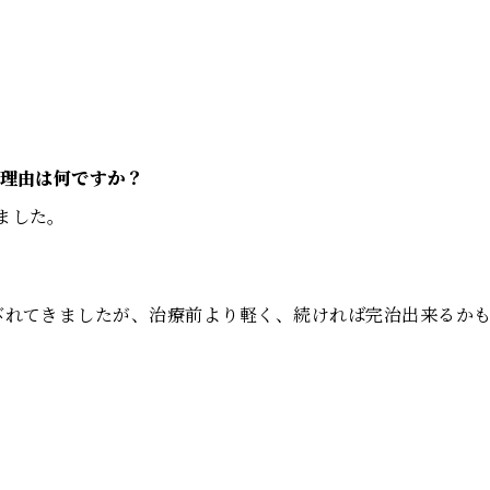
た理由は何ですか？
ました。
びれてきましたが、治療前より軽く、続ければ完治出来るか