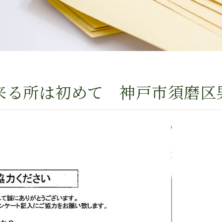
来る所は初めて 神戸市須磨区