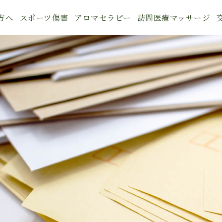
方へ
スポーツ傷害
アロマセラピー
訪問医療マッサージ