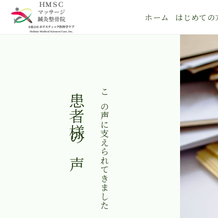
ホーム
はじめての
患者様の声
この声に支えられてきました