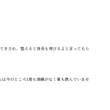
してきされ、整えると身長も伸びるよと言ってもら
らは今のところ1度も頭痛がなく薬も飲んでいませ