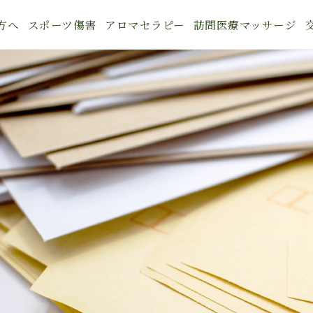
方へ
スポーツ傷害
アロマセラピー
訪問医療マッサージ