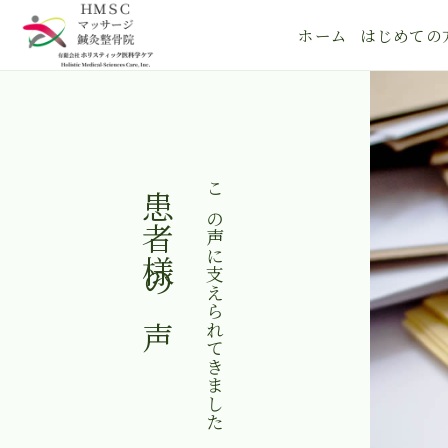
ホーム
はじめての
患者様の声
この声に支えられてきました