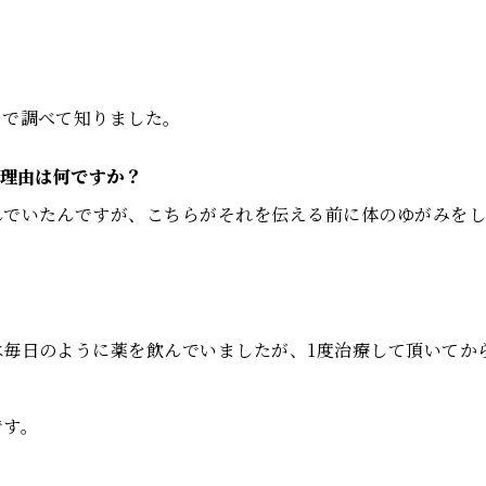
トで調べて知りました。
た理由は何ですか？
んでいたんですが、こちらがそれを伝える前に体のゆがみを
毎日のように薬を飲んでいましたが、1度治療して頂いてか
です。
。