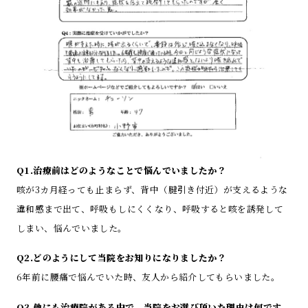
Q1.治療前はどのようなことで悩んでいましたか？
咳が3カ月経っても止まらず、背中（腱引き付近）が支えるような
違和感まで出て、呼吸もしにくくなり、呼吸すると咳を誘発して
しまい、悩んでいました。
Q2.どのようにして当院をお知りになりましたか？
6年前に腰痛で悩んでいた時、友人から紹介してもらいました。
Q3.他にも治療院がある中で、当院をお選び頂いた理由は何です