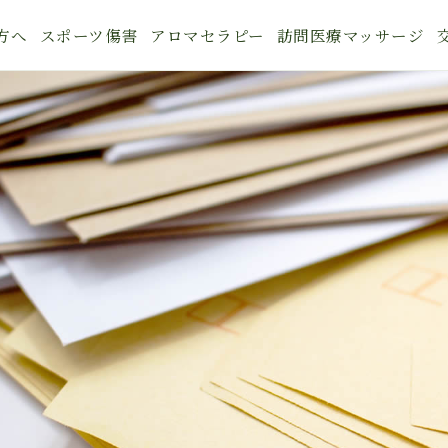
方へ
スポーツ傷害
アロマセラピー
訪問医療マッサージ