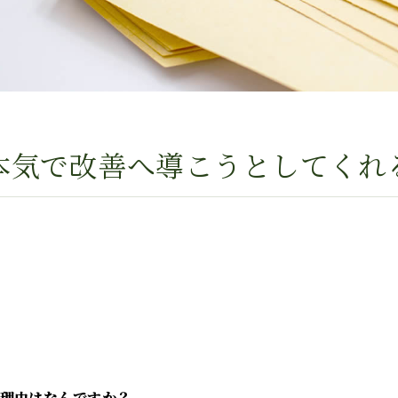
本気で改善へ導こうとしてくれ
た理由はなんですか？