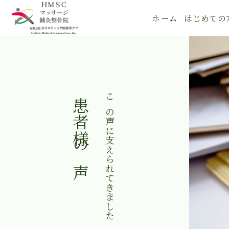
ホーム
はじめての
患者様の声
この声に支えられてきました