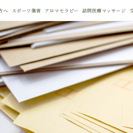
方へ
スポーツ傷害
アロマセラピー
訪問医療マッサージ