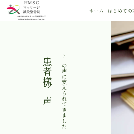
ホーム
はじめての
患者様の声
この声に支えられてきました