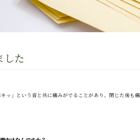
ました
バキッ」という音と共に痛みがでることがあり、閉じた後も
た理由はなんですか？