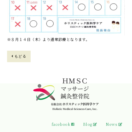
※８月１４日（木）より通常診療となります。
もどる
facebook
Blog
News